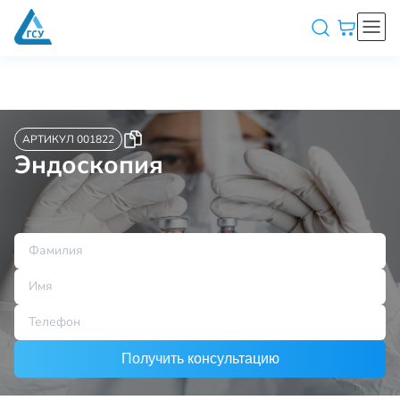
АРТИКУЛ 001822
Эндоскопия
Получить консультацию