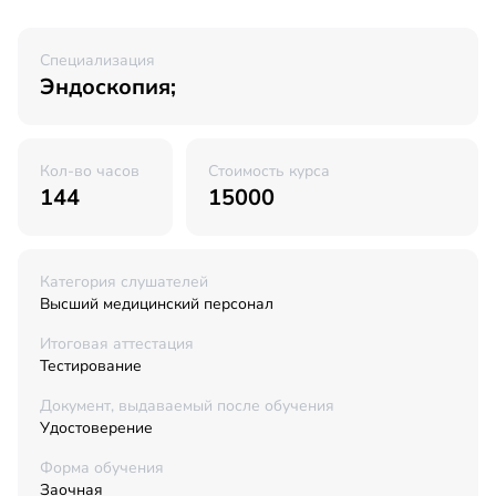
Специализация
Эндоскопия;
Кол-во часов
Стоимость курса
144
15000
Категория слушателей
Высший медицинский персонал
Итоговая аттестация
Тестирование
Документ, выдаваемый после обучения
Удостоверение
Форма обучения
Заочная