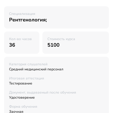
Специализация
Рентгенология;
Кол-во часов
Стоимость курса
36
5100
Категория слушателей
Средний медицинский персонал
Итоговая аттестация
Тестирование
Документ, выдаваемый после обучения
Удостоверение
Форма обучения
Заочная