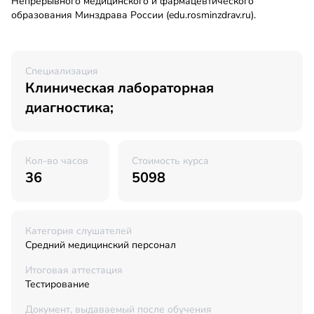
Непрерывного медицинского и фармацевтического
образования Минздрава России (edu.rosminzdrav.ru).
Специализация
Клиническая лабораторная
диагностика;
Кол-во часов
Стоимость курса
36
5098
Категория слушателей
Средний медицинский персонал
Итоговая аттестация
Тестирование
Документ, выдаваемый после обучения