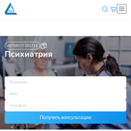
АРТИКУЛ 001713
Психиатрия
Получить консультацию