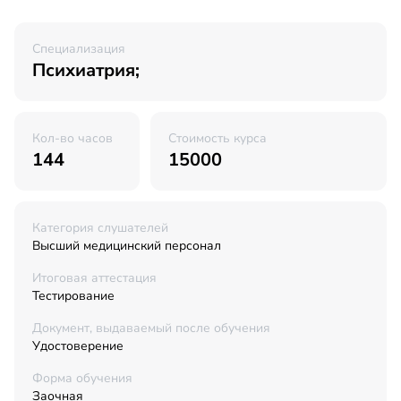
Специализация
Психиатрия;
Кол-во часов
Стоимость курса
144
15000
Категория слушателей
Высший медицинский персонал
Итоговая аттестация
Тестирование
Документ, выдаваемый после обучения
Удостоверение
Форма обучения
Заочная