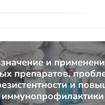
значение и применени
ых препаратов, пробл
езистентности и повы
 иммунопрофилактики