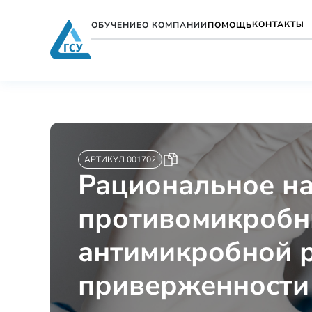
КОНТАКТЫ
ОБУЧЕНИЕ
О КОМПАНИИ
ПОМОЩЬ
АРТИКУЛ 001702
Рациональное на
противомикробн
антимикробной р
приверженности