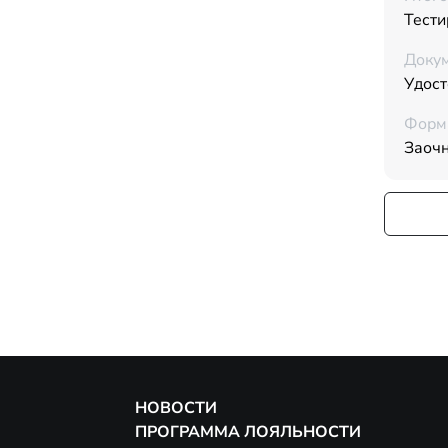
Тести
Докум
Удос
Форм
Заоч
НОВОСТИ
ПРОГРАММА ЛОЯЛЬНОСТИ