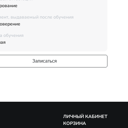
рование
ент, выдаваемый после обучения
товерение
а обучения
ная
Записаться
ЛИЧНЫЙ КАБИНЕТ
КОРЗИНА