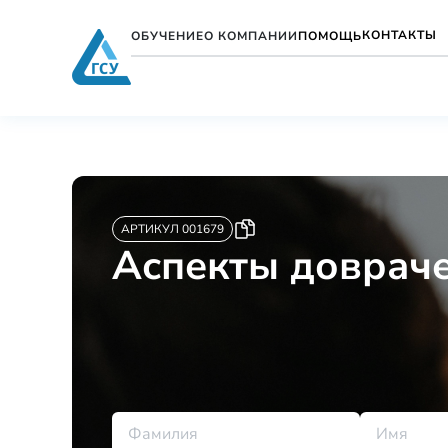
КОНТАКТЫ
ОБУЧЕНИЕ
О КОМПАНИИ
ПОМОЩЬ
АРТИКУЛ 001679
Аспекты доврач