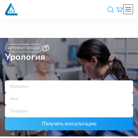
АРТИКУЛ 001628
Урология
Получить консультацию