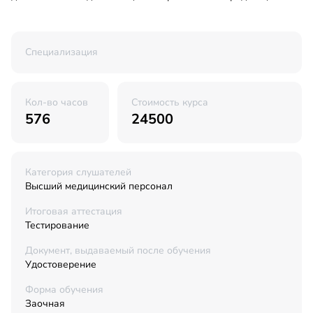
Специализация
Кол-во часов
Стоимость курса
576
24500
Категория слушателей
Высший медицинский персонал
Итоговая аттестация
Тестирование
Документ, выдаваемый после обучения
Удостоверение
Форма обучения
Заочная