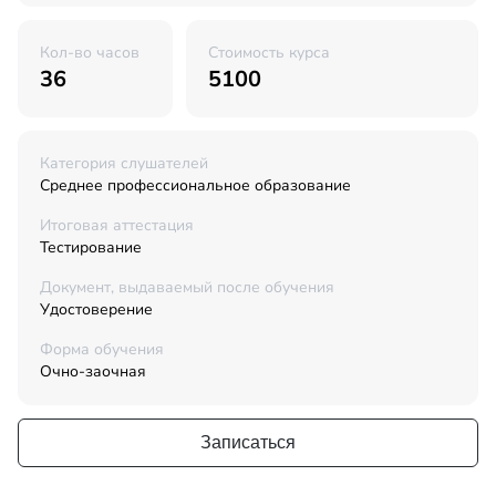
Кол-во часов
Стоимость курса
36
5100
Категория слушателей
Среднее профессиональное образование
Итоговая аттестация
Тестирование
Документ, выдаваемый после обучения
Удостоверение
Форма обучения
Очно-заочная
Записаться