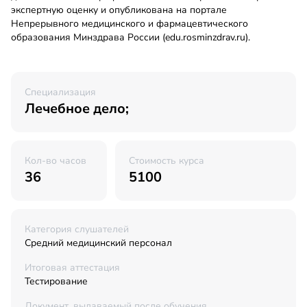
экспертную оценку и опубликована на портале
Непрерывного медицинского и фармацевтического
образования Минздрава России (edu.rosminzdrav.ru).
Специализация
Лечебное дело;
Кол-во часов
Стоимость курса
36
5100
Категория слушателей
Средний медицинский персонал
Итоговая аттестация
Тестирование
Документ, выдаваемый после обучения