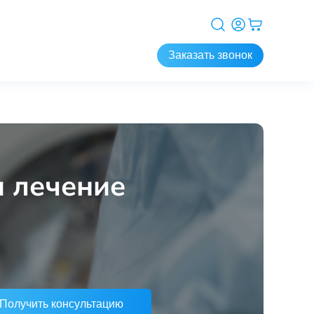
Заказать звонок
и лечение
Получить консультацию