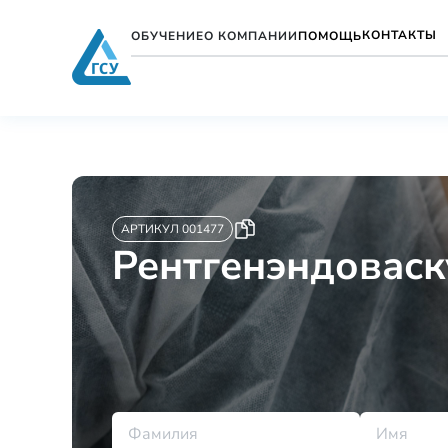
КОНТАКТЫ
ОБУЧЕНИЕ
О КОМПАНИИ
ПОМОЩЬ
АРТИКУЛ 001477
Рентгенэндоваск