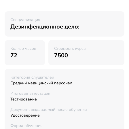
Специализация
Дезинфекционное дело;
Кол-во часов
Стоимость курса
72
7500
Категория слушателей
Средний медицинский персонал
Итоговая аттестация
Тестирование
Документ, выдаваемый после обучения
Удостоверение
Форма обучения