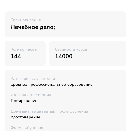
Специализация
Лечебное дело;
Кол-во часов
Стоимость курса
144
14000
Категория слушателей
Среднее профессиональное образование
Итоговая аттестация
Тестирование
Документ, выдаваемый после обучения
Удостоверение
Форма обучения