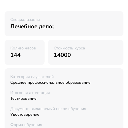
Специализация
Лечебное дело;
Кол-во часов
Стоимость курса
144
14000
Категория слушателей
Среднее профессиональное образование
Итоговая аттестация
Тестирование
Документ, выдаваемый после обучения
Удостоверение
Форма обучения