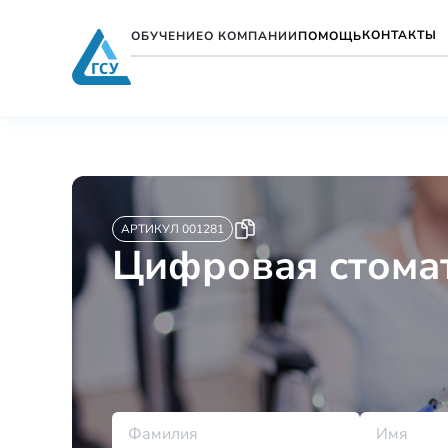
КОНТАКТЫ
ОБУЧЕНИЕ
О КОМПАНИИ
ПОМОЩЬ
АРТИКУЛ 001281
Цифровая стомат