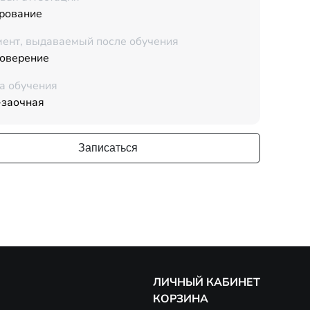
рование
ент, выдаваемый после обучения
товерение
а обучения
-заочная
Записаться
ЛИЧНЫЙ КАБИНЕТ
КОРЗИНА