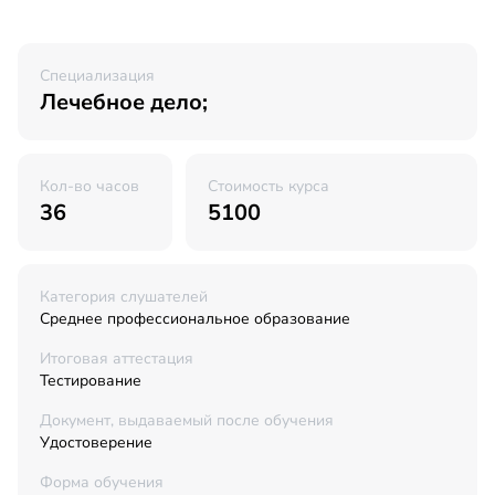
Специализация
Лечебное дело;
Кол-во часов
Стоимость курса
36
5100
Категория слушателей
Среднее профессиональное образование
Итоговая аттестация
Тестирование
Документ, выдаваемый после обучения
Удостоверение
Форма обучения