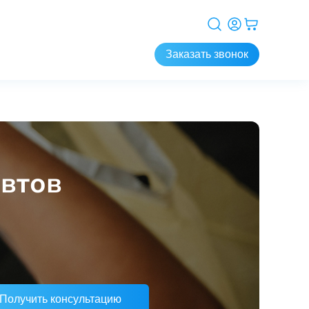
Заказать звонок
втов
Получить консультацию