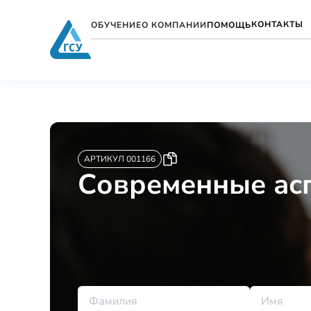
КОНТАКТЫ
ОБУЧЕНИЕ
О КОМПАНИИ
ПОМОЩЬ
АРТИКУЛ 001166
Современные ас