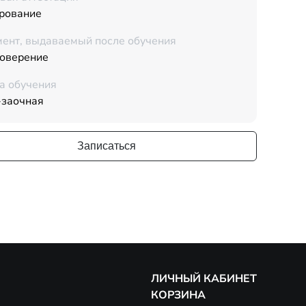
рование
ент, выдаваемый после обучения
товерение
а обучения
-заочная
Записаться
ЛИЧНЫЙ КАБИНЕТ
КОРЗИНА