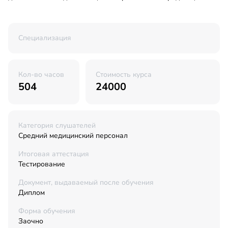
Специализация
Кол-во часов
Стоимость курса
504
24000
Категория слушателей
Средний медицинский персонал
Итоговая аттестация
Тестирование
Документ, выдаваемый после обучения
Диплом
Форма обучения
Заочно