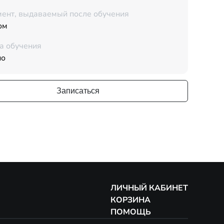
ент, выдаваемый после обучения
ом
а обучения
но
Записаться
ЛИЧНЫЙ КАБИНЕТ
КОРЗИНА
ПОМОЩЬ