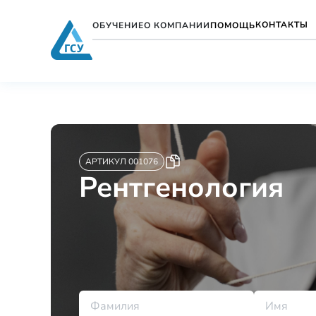
КОНТАКТЫ
ОБУЧЕНИЕ
О КОМПАНИИ
ПОМОЩЬ
АРТИКУЛ 001076
Рентгенология