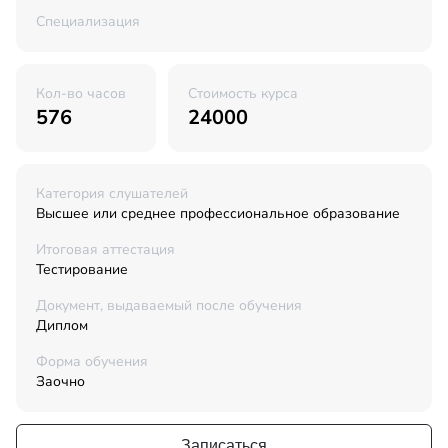
Специализация
Кол-во часов
Стоимость курса
576
24000
Категория слушателей
Высшее или среднее профессиональное образование
Итоговая аттестация
Тестирование
Документ, выдаваемый после обучения
Диплом
Форма обучения
Заочно
Записаться