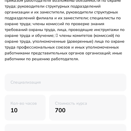
приказом работодателя возложены обязанности по охране
труда; руководители структурных подразделений
организации и их заместители, руководители структурных
подразделений филиала и их заместители; специалисты по
охране труда; члены комиссий по проверке знания
требований охраны труда, лица, проводящие инструктажи по
охране труда и обучение;  члены комитетов (комиссий) по
охране труда, уполномоченные (доверенные) лица по охране
труда профессиональных союзов и иных уполномоченных
работниками представительных органов организаций; иные
работники по решению работодателя.
Специализация
Кол-во часов
Стоимость курса
10
700