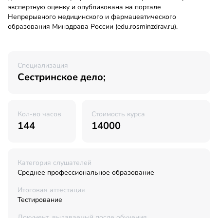
экспертную оценку и опубликована на портале
Непрерывного медицинского и фармацевтического
образования Минздрава России (edu.rosminzdrav.ru).
Специализация
Сестринское дело;
Кол-во часов
Стоимость курса
144
14000
Категория слушателей
Среднее профессиональное образование
Итоговая аттестация
Тестирование
Документ, выдаваемый после обучения