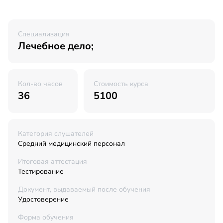
Специализация
Лечебное дело;
Кол-во часов
Стоимость курса
36
5100
Категория слушателей
Средний медицинский персонал
Итоговая аттестация
Тестирование
Документ, выдаваемый после обучения
Удостоверение
Форма обучения