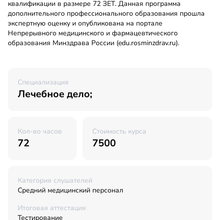
квалификации в размере 72 ЗЕТ. Данная программа
дополнительного профессионального образования прошла
экспертную оценку и опубликована на портале
Непрерывного медицинского и фармацевтического
образования Минздрава России (edu.rosminzdrav.ru).
Специализация
Лечебное дело;
Кол-во часов
Стоимость курса
72
7500
Категория слушателей
Средний медицинский персонал
Итоговая аттестация
Тестирование