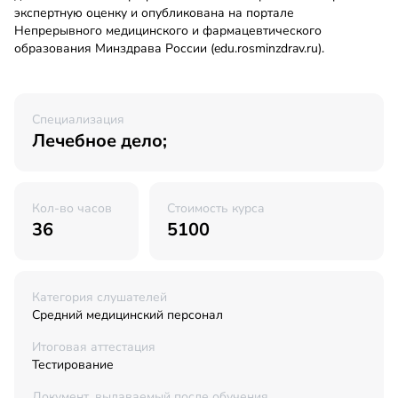
экспертную оценку и опубликована на портале
Непрерывного медицинского и фармацевтического
образования Минздрава России (edu.rosminzdrav.ru).
Специализация
Лечебное дело;
Кол-во часов
Стоимость курса
36
5100
Категория слушателей
Средний медицинский персонал
Итоговая аттестация
Тестирование
Документ, выдаваемый после обучения