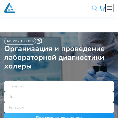
АРТИКУЛ 000815
Организация и проведение
лабораторной диагностики
холеры