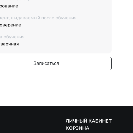
рование
ент, выдаваемый после обучения
товерение
а обучения
-заочная
Записаться
ЛИЧНЫЙ КАБИНЕТ
КОРЗИНА