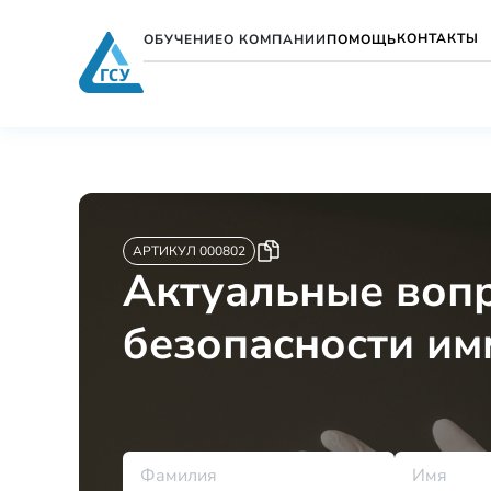
КОНТАКТЫ
ОБУЧЕНИЕ
О КОМПАНИИ
ПОМОЩЬ
АРТИКУЛ 000802
Актуальные вопр
безопасности им