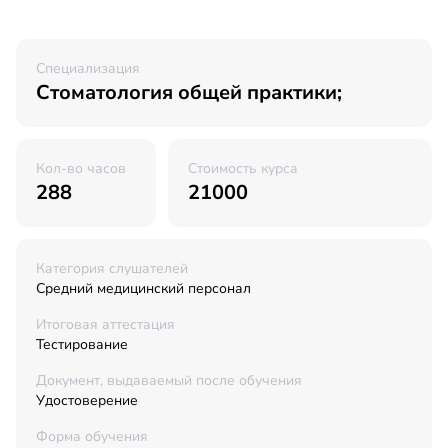
Специализация
Стоматология общей практики;
Кол-во часов
Стоимость курса
288
21000
Категория слушателей
Средний медицинский персонал
Итоговая аттестация
Тестирование
Документ, выдаваемый после обучения
Удостоверение
Форма обучения