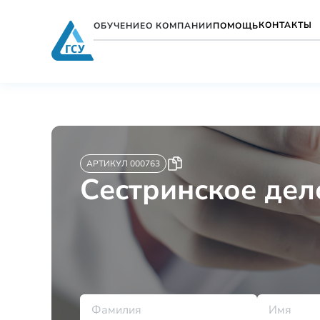
КОНТАКТЫ
ОБУЧЕНИЕ
О КОМПАНИИ
ПОМОЩЬ
АРТИКУЛ 000763
Сестринское дел