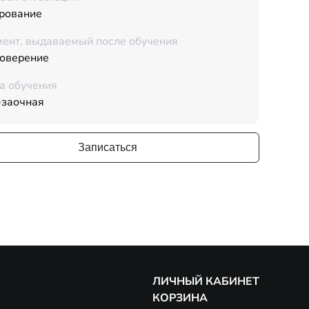
рование
ент, выдаваемый после обучения
товерение
а обучения
-заочная
Записаться
ЛИЧНЫЙ КАБИНЕТ
КОРЗИНА