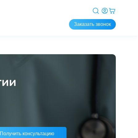
Заказать звонок
гии
Получить консультацию