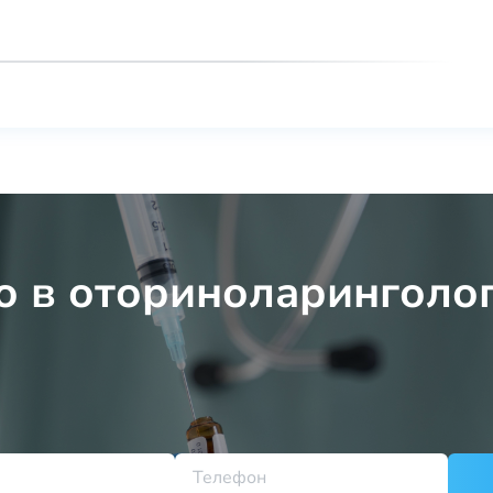
о в оториноларинголо