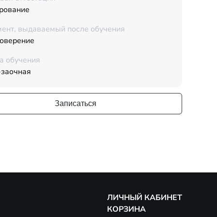
рование
ент, выдаваемый после обучения
товерение
а обучения
-заочная
Записаться
ЛИЧНЫЙ КАБИНЕТ
КОРЗИНА