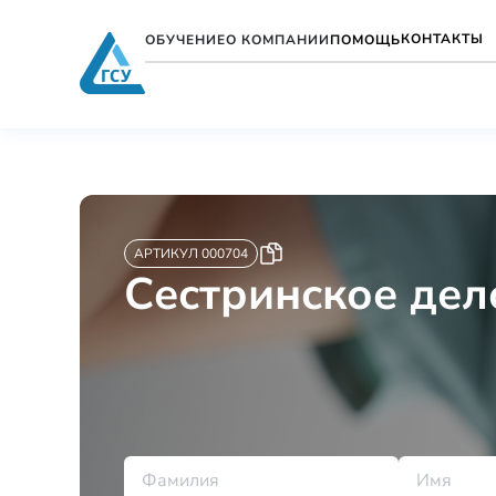
КОНТАКТЫ
ОБУЧЕНИЕ
О КОМПАНИИ
ПОМОЩЬ
АРТИКУЛ 000704
Сестринское дел