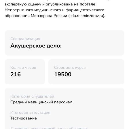
экспертную оценку и опубликована на портале
Непрерывного медицинского и фармацевтического
образования Минздрава России (edu.rosminzdrav.ru).
Специализация
Акушерское дело;
Кол-во часов
Стоимость курса
216
19500
Категория слушателей
Средний медицинский персонал
Итоговая аттестация
Тестирование
Документ, выдаваемый после обучения