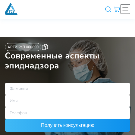
АРТИКУЛ 000690
Современные аспекты
эпиднадзора
Получить консультацию