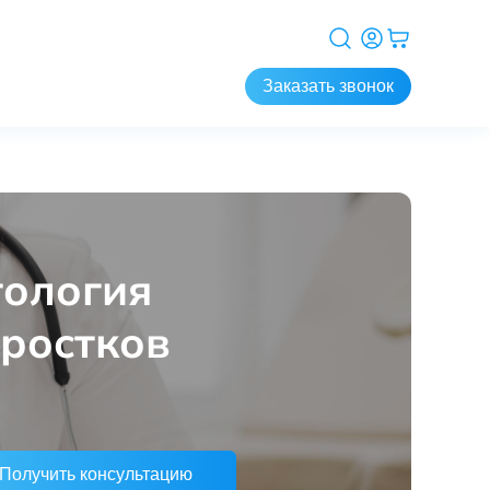
Заказать звонок
тология
дростков
Получить консультацию