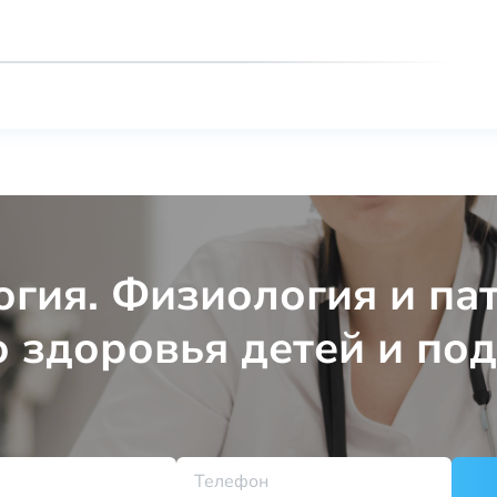
огия. Физиология и па
 здоровья детей и по