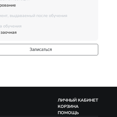
рование
ент, выдаваемый после обучения
а обучения
-заочная
Записаться
ЛИЧНЫЙ КАБИНЕТ
КОРЗИНА
ПОМОЩЬ