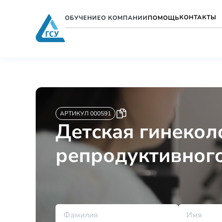
КОНТАКТЫ
ОБУЧЕНИЕ
О КОМПАНИИ
ПОМОЩЬ
АРТИКУЛ 000591
Детская гинекол
репродуктивного