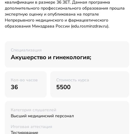
квалификации в размере 36 ЗЕТ. Данная программа
дополнительного профессионального образования прошла
экспертную оценку и опубликована на портале
Непрерывного медицинского и фармацевтического
образования Минздрава России (edu.rosminzdrav.ru).
Специализация
Акушерство и гинекология;
Кол-во часов
Стоимость курса
36
5500
Категория слушателей
Высший медицинский персонал
Итоговая аттестация
Тестирование