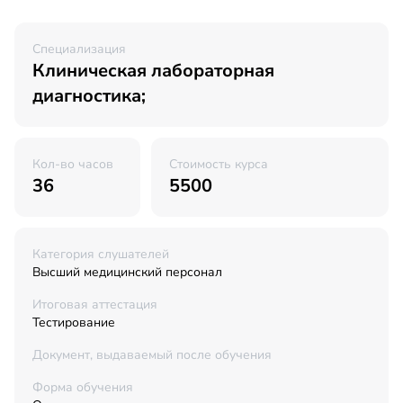
Специализация
Клиническая лабораторная
диагностика;
Кол-во часов
Стоимость курса
36
5500
Категория слушателей
Высший медицинский персонал
Итоговая аттестация
Тестирование
Документ, выдаваемый после обучения
Форма обучения