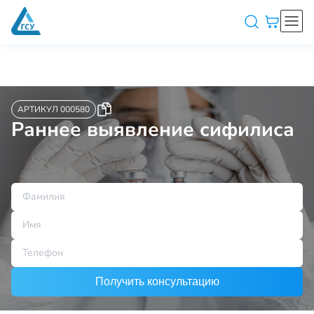
АРТИКУЛ 000580
Раннее выявление сифилиса
Получить консультацию