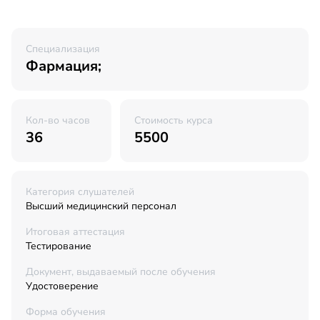
Специализация
Фармация;
Кол-во часов
Стоимость курса
36
5500
Категория слушателей
Высший медицинский персонал
Итоговая аттестация
Тестирование
Документ, выдаваемый после обучения
Удостоверение
Форма обучения