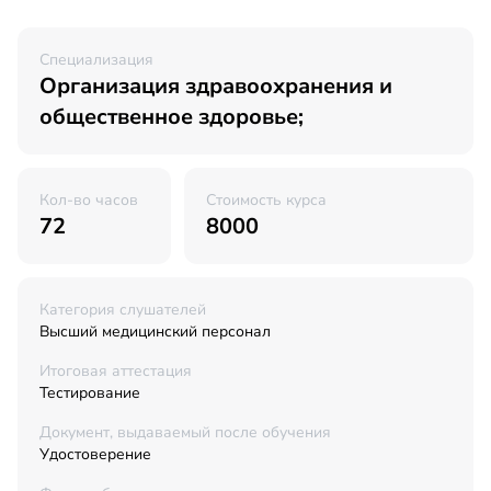
Специализация
Организация здравоохранения и
общественное здоровье;
Кол-во часов
Стоимость курса
72
8000
Категория слушателей
Высший медицинский персонал
Итоговая аттестация
Тестирование
Документ, выдаваемый после обучения
Удостоверение