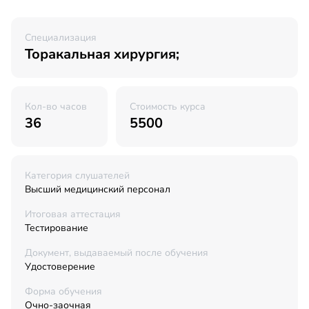
Специализация
Торакальная хирургия;
Кол-во часов
Стоимость курса
36
5500
Категория слушателей
Высший медицинский персонал
Итоговая аттестация
Тестирование
Документ, выдаваемый после обучения
Удостоверение
Форма обучения
Очно-заочная