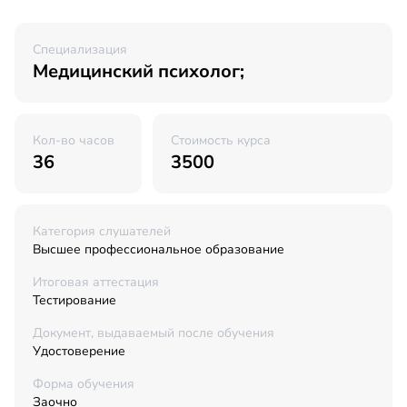
Специализация
Медицинский психолог;
Кол-во часов
Стоимость курса
36
3500
Категория слушателей
Высшее профессиональное образование
Итоговая аттестация
Тестирование
Документ, выдаваемый после обучения
Удостоверение
Форма обучения
Заочно