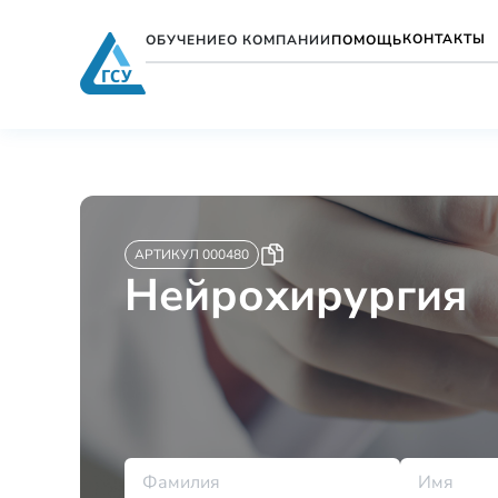
КОНТАКТЫ
ОБУЧЕНИЕ
О КОМПАНИИ
ПОМОЩЬ
АРТИКУЛ 000480
Нейрохирургия