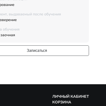
рование
ент, выдаваемый после обучения
товерение
а обучения
-заочная
Записаться
ЛИЧНЫЙ КАБИНЕТ
КОРЗИНА