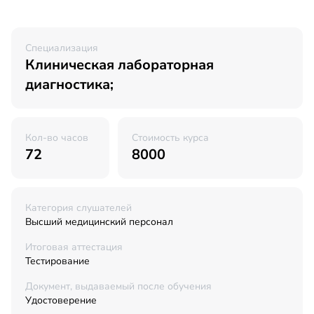
Специализация
Клиническая лабораторная
диагностика;
Кол-во часов
Стоимость курса
72
8000
Категория слушателей
Высший медицинский персонал
Итоговая аттестация
Тестирование
Документ, выдаваемый после обучения
Удостоверение