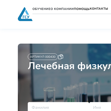
КОНТАКТЫ
ОБУЧЕНИЕ
О КОМПАНИИ
ПОМОЩЬ
АРТИКУЛ 000430
Лечебная физкул