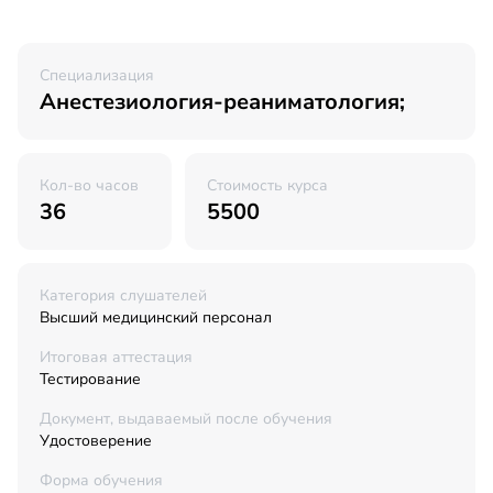
Специализация
Анестезиология-реаниматология;
Кол-во часов
Стоимость курса
36
5500
Категория слушателей
Высший медицинский персонал
Итоговая аттестация
Тестирование
Документ, выдаваемый после обучения
Удостоверение
Форма обучения