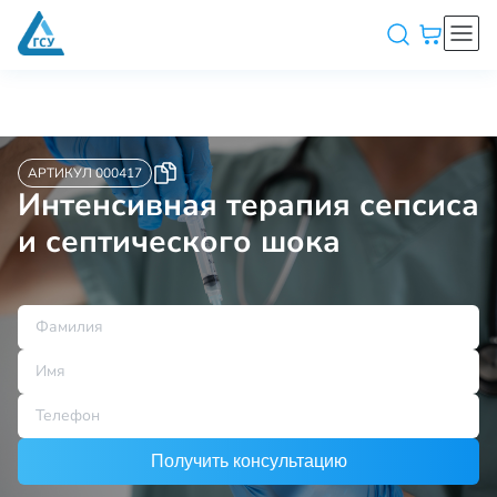
АРТИКУЛ 000417
Интенсивная терапия сепсиса
и септического шока
Получить консультацию