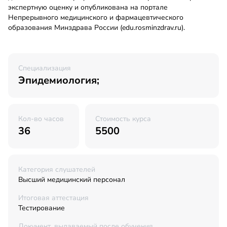
экспертную оценку и опубликована на портале
Непрерывного медицинского и фармацевтического
образования Минздрава России (edu.rosminzdrav.ru).
Специализация
Эпидемиология;
Кол-во часов
Стоимость курса
36
5500
Категория слушателей
Высший медицинский персонал
Итоговая аттестация
Тестирование
Документ, выдаваемый после обучения