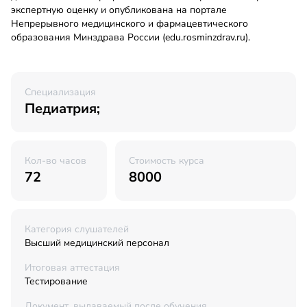
экспертную оценку и опубликована на портале
Непрерывного медицинского и фармацевтического
образования Минздрава России (edu.rosminzdrav.ru).
Специализация
Педиатрия;
Кол-во часов
Стоимость курса
72
8000
Категория слушателей
Высший медицинский персонал
Итоговая аттестация
Тестирование
Документ, выдаваемый после обучения