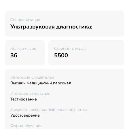
Специализация
Ультразвуковая диагностика;
Кол-во часов
Стоимость курса
36
5500
Категория слушателей
Высший медицинский персонал
Итоговая аттестация
Тестирование
Документ, выдаваемый после обучения
Удостоверение
Форма обучения