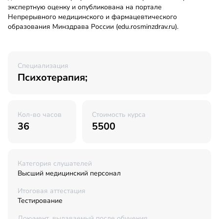
экспертную оценку и опубликована на портале
Непрерывного медицинского и фармацевтического
образования Минздрава России (edu.rosminzdrav.ru).
Специализация
Психотерапия;
Кол-во часов
Стоимость курса
36
5500
Категория слушателей
Высший медицинский персонал
Итоговая аттестация
Тестирование
Документ, выдаваемый после обучения