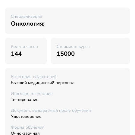
Специализация
Онкология;
Кол-во часов
Стоимость курса
144
15000
Категория слушателей
Высший медицинский персонал
Итоговая аттестация
Тестирование
Документ, выдаваемый после обучения
Удостоверение
Форма обучения
Очно-заочная