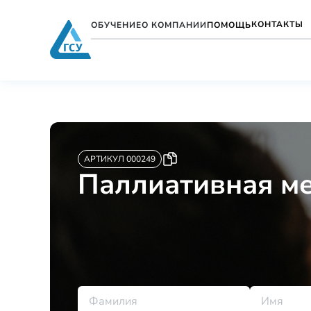
КОНТАКТЫ
ОБУЧЕНИЕ
О КОМПАНИИ
ПОМОЩЬ
АРТИКУЛ 000249
Паллиативная м