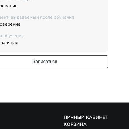
рование
ент, выдаваемый после обучения
товерение
а обучения
-заочная
Записаться
ЛИЧНЫЙ КАБИНЕТ
КОРЗИНА