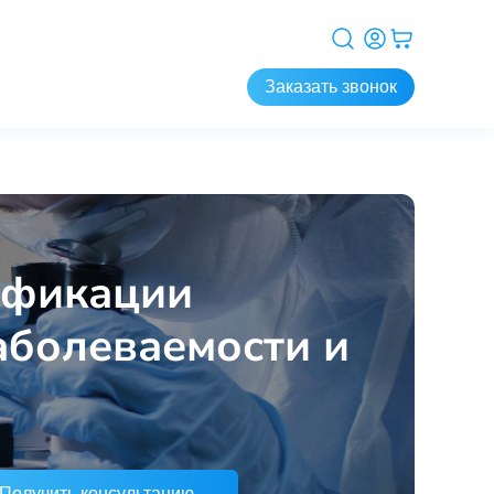
Заказать звонок
ификации
аболеваемости и
Получить консультацию