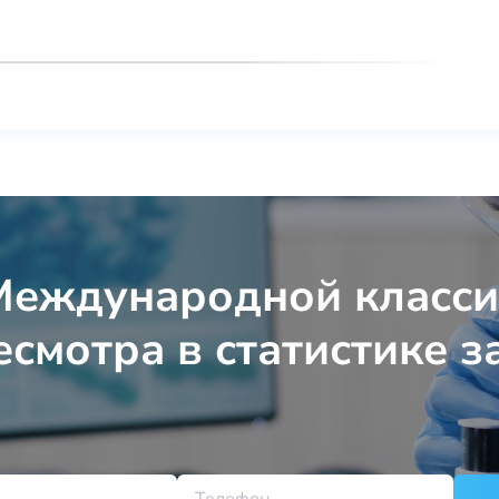
Международной класс
есмотра в статистике з