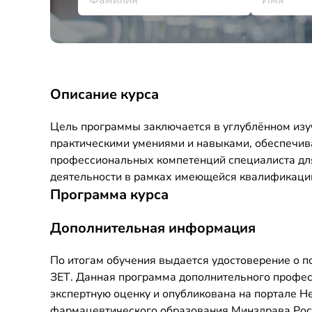
Описание курса
Цель программы заключается в углублённом изу
практическими умениями и навыками, обеспечи
профессиональных компетенций специалиста дл
деятельности в рамках имеющейся квалификаци
Программа курса
Дополнительная информация
По итогам обучения выдается удостоверение о 
ЗЕТ. Данная программа дополнительного профе
экспертную оценку и опубликована на портале 
фармацевтического образования Минздрава Росси