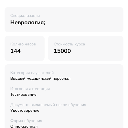
Специализация
Неврология;
Кол-во часов
Стоимость курса
144
15000
Категория слушателей
Высший медицинский персонал
Итоговая аттестация
Тестирование
Документ, выдаваемый после обучения
Удостоверение
Форма обучения
Очно-заочная